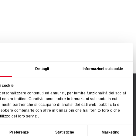
Dettagli
Informazioni sui cookie
i cookie
SÍGUENOS
 personalizzare contenuti ed annunci, per fornire funzionalità dei social
l nostro traffico. Condividiamo inoltre informazioni sul modo in cui
n i nostri partner che si occupano di analisi dei dati web, pubblicità e
trebbero combinarle con altre informazioni che hai fornito loro o che
ilizzo dei loro servizi.
Preferenze
Statistiche
Marketing