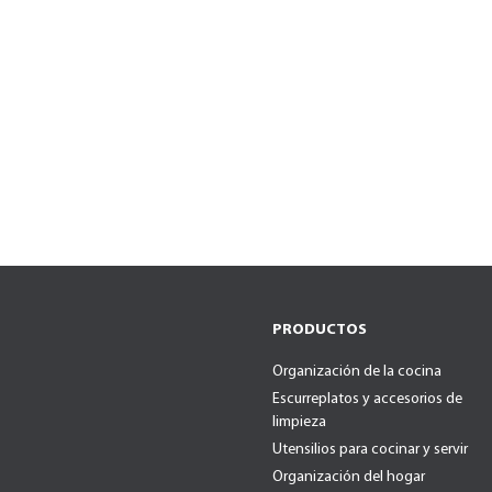
PRODUCTOS
Organización de la cocina
Escurreplatos y accesorios de
limpieza
Utensilios para cocinar y servir
Organización del hogar