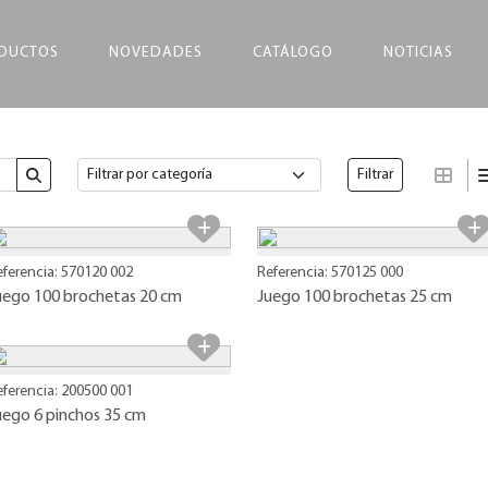
DUCTOS
NOVEDADES
CATÁLOGO
NOTICIAS
Filtrar
eferencia: 570120 002
Referencia: 570125 000
uego 100 brochetas 20 cm
Juego 100 brochetas 25 cm
eferencia: 200500 001
uego 6 pinchos 35 cm