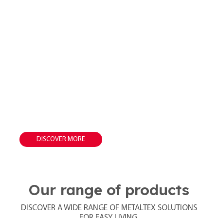
York LAVA
DISCOVER MORE
Our range of products
DISCOVER A WIDE RANGE OF METALTEX SOLUTIONS
FOR EASY LIVING.