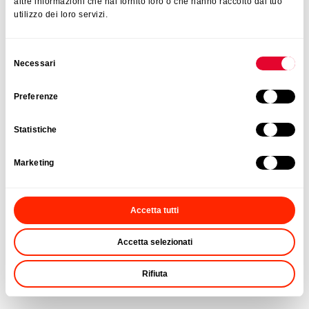
altre informazioni che hai fornito loro o che hanno raccolto dal tuo
utilizzo dei loro servizi.
Selezione
Necessari
del
consenso
Preferenze
Statistiche
Marketing
Accetta tutti
Accetta selezionati
Rifiuta