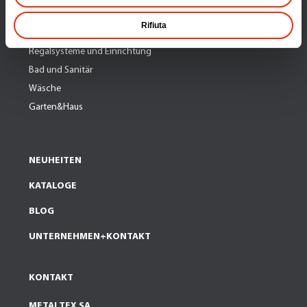
Küchen-Organisation
Rifiuta
Einkaufsshoppers & Umzugsboxen
Regalsysteme und Einrichtung
Bad und Sanitär
Wäsche
Garten&Haus
NEUHEITEN
KATALOGE
BLOG
UNTERNEHMEN+KONTAKT
KONTAKT
METALTEX SA