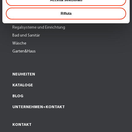
Rund um die Spüle
Küchen-Organisation
Rifiuta
Einkaufsshoppers & Umzugsboxen
Regalsysteme und Einrichtung
Bad und Sanitär
Wäsche
Garten&Haus
NEUHEITEN
KATALOGE
BLOG
UNTERNEHMEN+KONTAKT
KONTAKT