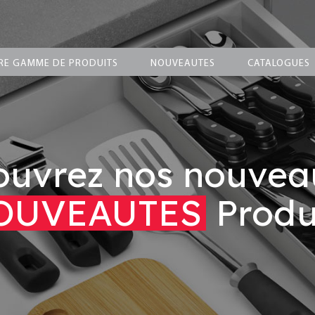
RE GAMME DE PRODUITS
NOUVEAUTES
CATALOGUES
uvrez nos nouvea
OUVEAUTES
Produ