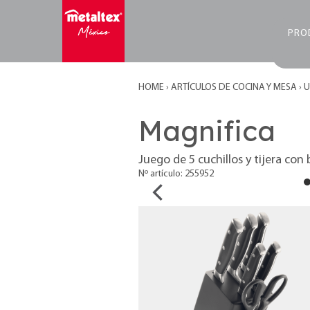
PRO
HOME
›
ARTÍCULOS DE COCINA Y MESA
›
U
Magnifica
Juego de 5 cuchillos y tijera con
Nº artículo: 255952