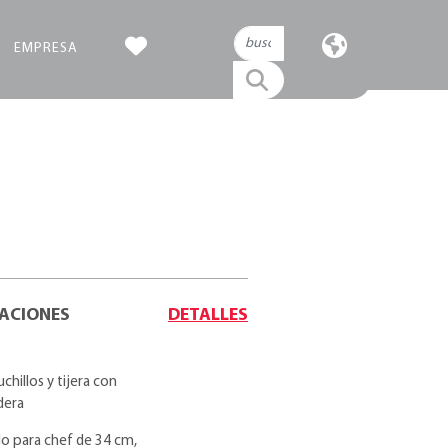
EMPRESA
CACIONES
DETALLES
chillos y tijera con
dera
llo para chef de 34 cm,