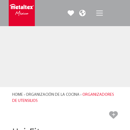
HOME
›
ORGANIZACIÓN DE LA COCINA
›
ORGANIZADORES
DE UTENSILIOS