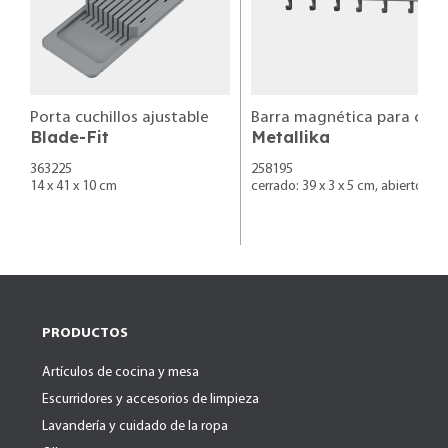
Porta cuchillos ajustable
Barra magnética para colgar cuchillos con ganchos configurables para utensilios de 
Blade-Fit
Metallika
363225
258195
14 x 41 x 10 cm
cerrado: 39 x 3 x 5 cm, abierto: 39 
PRODUCTOS
Artículos de cocina y mesa
Escurridores y accesorios de limpieza
Lavandería y cuidado de la ropa