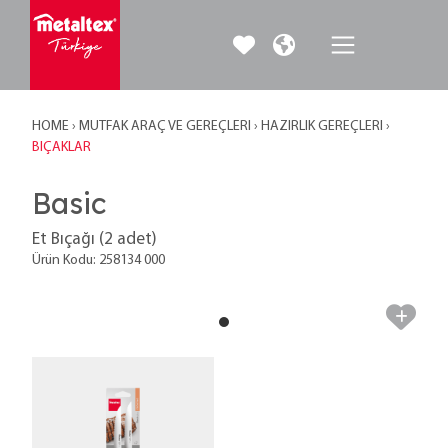
HOME
›
MUTFAK ARAÇ VE GEREÇLERI
›
HAZIRLIK GEREÇLERI
›
BIÇAKLAR
Basic
Et Bıçağı (2 adet)
Ürün Kodu: 258134 000