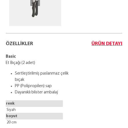
ÖZELLİKLER
ÜRÜN DETAYI
Basic
Et Bıçağı (2 adet)
Sertleştirilmiş paslanmaz çelik
bıçak
PP (Polipropilen) sap
Dayanıklı blister ambalaj
renk
Siyah
boyut
20 cm