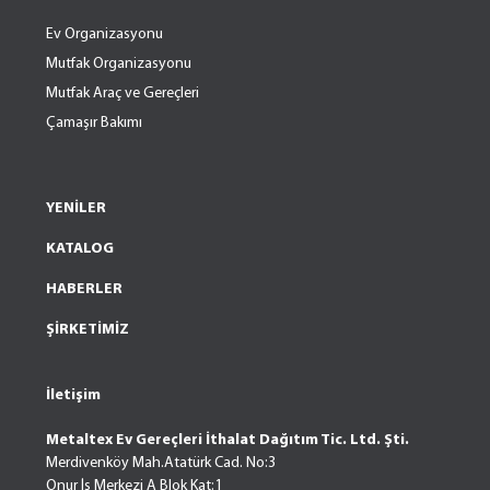
Ev Organizasyonu
Mutfak Organizasyonu
Mutfak Araç ve Gereçleri
Çamaşır Bakımı
YENİLER
KATALOG
HABERLER
ŞİRKETİMİZ
İletişim
Metaltex Ev Gereçleri İthalat Dağıtım Tic. Ltd. Şti.
Merdivenköy Mah.Atatürk Cad. No:3
Onur İş Merkezi A Blok Kat:1