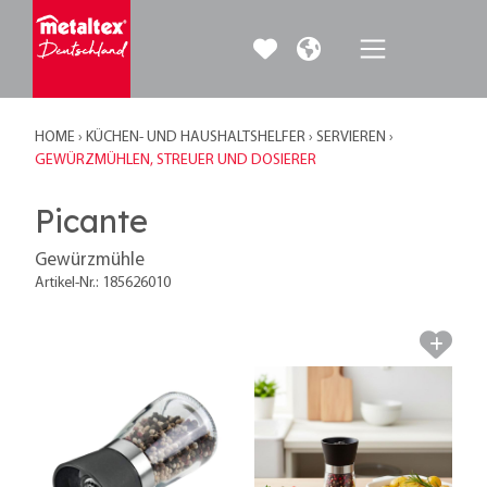
HOME
›
KÜCHEN- UND HAUSHALTSHELFER
›
SERVIEREN
›
GEWÜRZMÜHLEN, STREUER UND DOSIERER
Picante
Gewürzmühle
Artikel-Nr.: 185626010