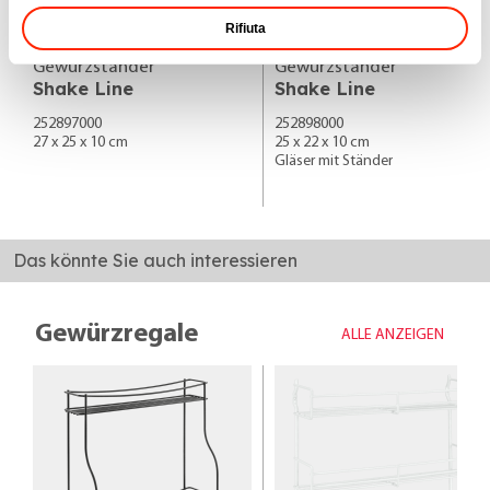
Rifiuta
Gewürzständer
Gewürzständer
Shake Line
Shake Line
252897000
252898000
27 x 25 x 10 cm
25 x 22 x 10 cm
Gläser mit Ständer
Das könnte Sie auch interessieren
Gewürzregale
ALLE ANZEIGEN