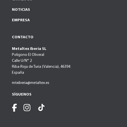
NOTICIAS
EMPRESA
CONTACTO
Metaltex Iberia SL
Poligono El Oliveral
Calle U/N° 2
Riba-Roja de Turia (Valencia), 46394
España
mtxiberia@metaltex.es
SÍGUENOS