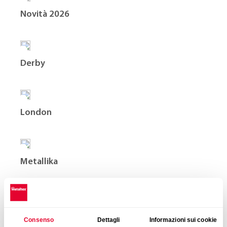
Novità 2026
Derby
London
Metallika
Moka Station
Consenso
Dettagli
Informazioni sui cookie