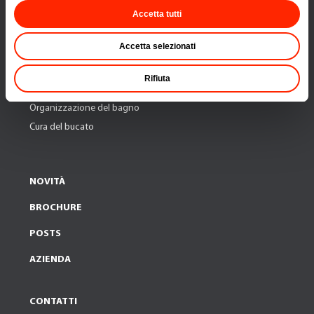
PRODOTTI
Accetta tutti
Organizzazione della cucina
Accetta selezionati
Scolapiatti e accessori per la pulizia
Utensili per cucinare e servire
Rifiuta
Organizzazione della casa
Organizzazione del bagno
Cura del bucato
NOVITÀ
BROCHURE
POSTS
AZIENDA
CONTATTI