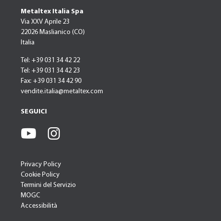
Metaltex Italia Spa
Via XXV Aprile 23
22026 Maslianico (CO)
Italia
Tel: +39 031 34 42 22
Tel: +39 031 34 42 23
Fax: +39 031 34 42 90
vendite.italia@metaltex.com
SEGUICI
Privacy Policy
Cookie Policy
Termini del Servizio
MOGC
Accessibilità