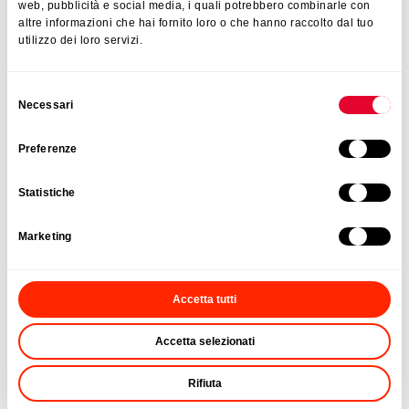
web, pubblicità e social media, i quali potrebbero combinarle con
Portascarpe
altre informazioni che hai fornito loro o che hanno raccolto dal tuo
utilizzo dei loro servizi.
Selezione
Necessari
del
consenso
Preferenze
Statistiche
Marketing
Accetta tutti
Accetta selezionati
Rifiuta