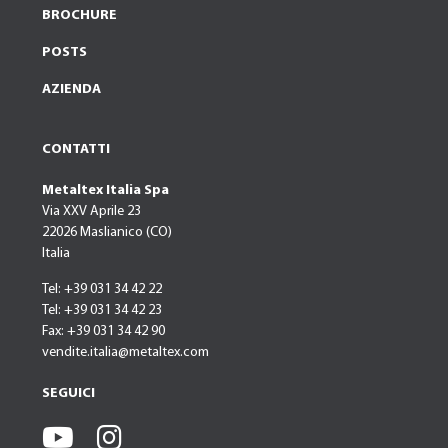
BROCHURE
POSTS
AZIENDA
CONTATTI
Metaltex Italia Spa
Via XXV Aprile 23
22026 Maslianico (CO)
Italia
Tel: +39 031 34 42 22
Tel: +39 031 34 42 23
Fax: +39 031 34 42 90
vendite.italia@metaltex.com
SEGUICI