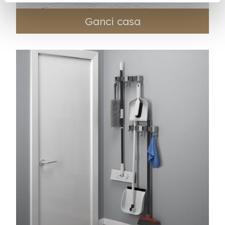
Ganci casa