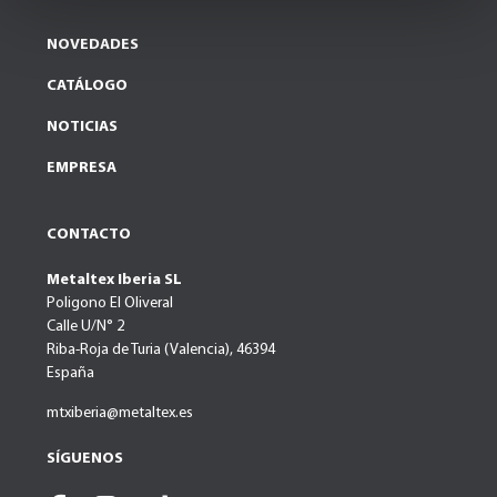
NOVEDADES
CATÁLOGO
NOTICIAS
EMPRESA
CONTACTO
Metaltex Iberia SL
Poligono El Oliveral
Calle U/N° 2
Riba-Roja de Turia (Valencia), 46394
España
mtxiberia@metaltex.es
SÍGUENOS