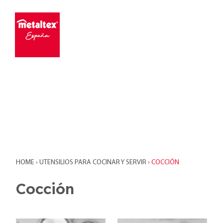
HOME
›
UTENSILIOS PARA COCINAR Y SERVIR
›
COCCIÓN
Cocción