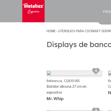
PRO
HOME
›
UTENSILIOS PARA COCINAR Y SERVI
Displays de banc
Referencia: 122630 005
R
Batidor silicona 27 cm en
C
expositor
N
Mr. Whip