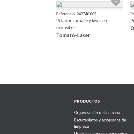
Referencia: 242740 005
R
Pelador tomate y kiwis en
P
expositor
Q
Tomato-Laser
PRODUCTOS
Organización de la cocina
Escurreplatos y accesorios de
limpieza