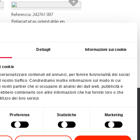
Referencia: 242761 007
Pelapatatas orientable en
expositor
Swing
Dettagli
Informazioni sui cookie
i cookie
 personalizzare contenuti ed annunci, per fornire funzionalità dei social
l nostro traffico. Condividiamo inoltre informazioni sul modo in cui
n i nostri partner che si occupano di analisi dei dati web, pubblicità e
trebbero combinarle con altre informazioni che hai fornito loro o che
ilizzo dei loro servizi.
SÍGUENOS
Preferenze
Statistiche
Marketing