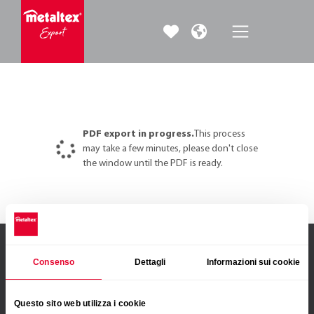
3
PDF export in progress.
This process
may take a few minutes, please don't close
the window until the PDF is ready.
Consenso
Dettagli
Informazioni sui cookie
PRODUCTS
Kitchen organization
Questo sito web utilizza i cookie
Kitchen tools & gadgets