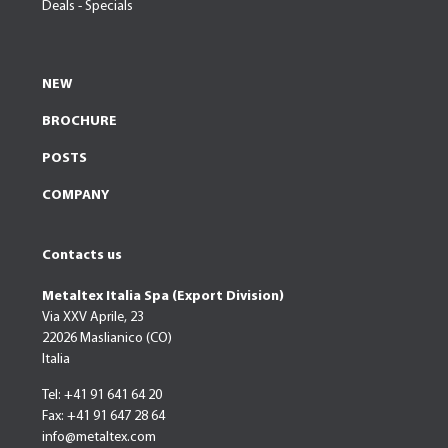
Deals - Specials
NEW
BROCHURE
POSTS
COMPANY
Contacts us
Metaltex Italia Spa (Export Division)
Via XXV Aprile, 23
22026 Maslianico (CO)
Italia
Tel: +41 91 641 64 20
Fax: +41 91 647 28 64
info@metaltex.com