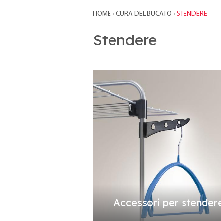
HOME
›
CURA DEL BUCATO
›
STENDERE
Stendere
Accessori per stender