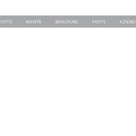
DOTTI
NOVITÀ
BROCHURE
POSTS
AZIEND