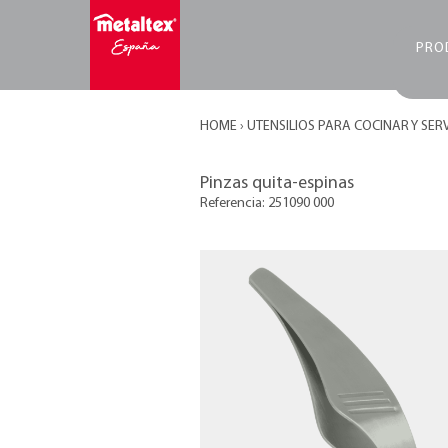
PRO
HOME
›
UTENSILIOS PARA COCINAR Y SER
Pinzas quita-espinas
Referencia: 251090 000