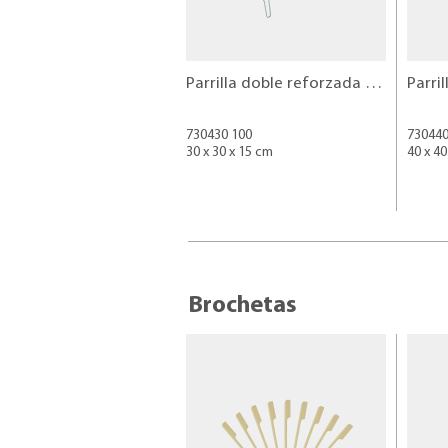
Parrilla doble reforzada 30x30 cm
730430 100
730440
30 x 30 x 15 cm
40 x 40
Brochetas